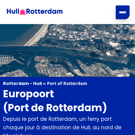
Aller
au
contenu
Rotterdam - Hull
»
Port of Rotterdam
Europoort
(Port de Rotterdam)
Depuis le port de Rotterdam, un ferry part
chaque jour à destination de Hull, au nord de