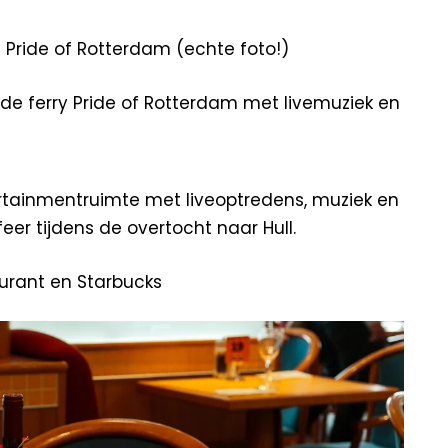
Pride of Rotterdam (echte foto!)
rtainmentruimte met liveoptredens, muziek en
eer tijdens de overtocht naar Hull.
aurant en Starbucks