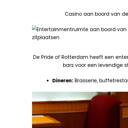
Casino aan boord van de 
De Pride of Rotterdam heeft een ente
bars voor een levendige sf
Dineren:
Brasserie, buffetrest