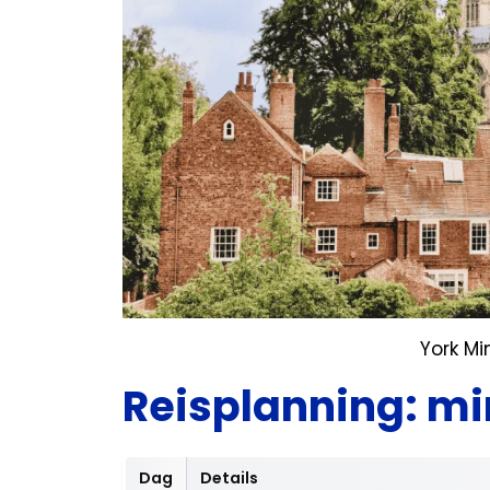
York Mi
Reisplanning: mi
Dag
Details