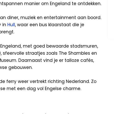
ntspannen manier om Engeland te ontdekken.
van diner, muziek en entertainment aan boord.
y in
Hull
, waar een bus klaarstaat die je
rengt.
n Engeland, met goed bewaarde stadsmuren,
), sfeervolle straatjes zoals The Shambles en
useum. Daarnaast vind je er talloze cafés,
euwse gebouwen.
 de ferry weer vertrekt richting Nederland. Zo
ise met een dag vol Engelse charme.