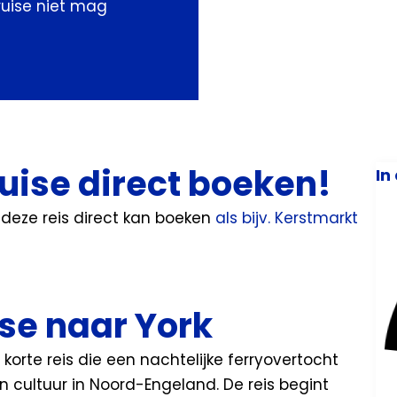
uise niet mag
ise direct boeken!
In
je deze reis direct kan boeken
als bijv. Kerstmarkt
ise naar York
 korte reis die een nachtelijke ferryovertocht
 cultuur in Noord-Engeland. De reis begint