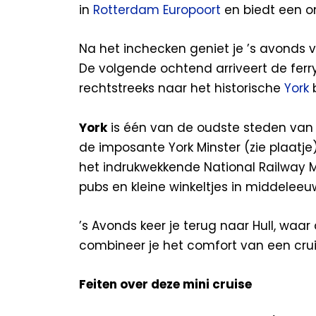
in
Rotterdam Europoort
en biedt een o
Na het inchecken geniet je ’s avonds 
De volgende ochtend arriveert de ferr
rechtstreeks naar het historische
York
b
York
is één van de oudste steden va
de imposante York Minster (zie plaatje
het indrukwekkende National Railway M
pubs en kleine winkeltjes in middele
’s Avonds keer je terug naar Hull, waar
combineer je het comfort van een cru
Feiten over deze mini cruise