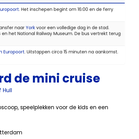
uropoort
. Het inschepen begint om 16:00 en de ferry
ransfer naar
York
voor een volledige dag in de stad.
 en het National Railway Museum. De bus vertrekt terug
m Europoort
. Uitstappen circa 15 minuten na aankomst.
rd de mini cruise
f Hull
oscoop, speelplekken voor de kids en een