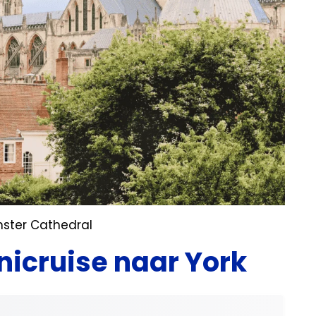
nster Cathedral
nicruise naar York