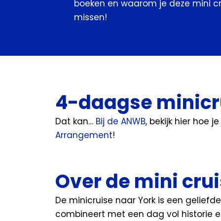
boeken en waarom je deze mini cr
missen!
4-daagse minicru
Dat kan…
Bij de ANWB
, bekijk hier hoe 
Arrangement
!
Over de mini cru
De minicruise naar York is een geliefde
combineert met een dag vol historie en