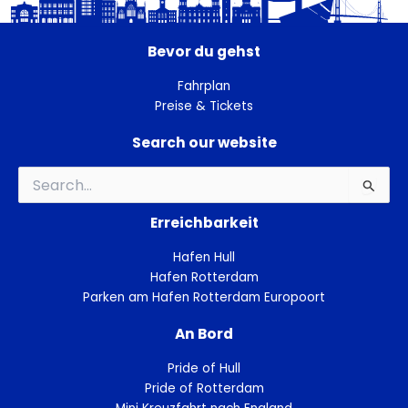
Bevor du gehst
Fahrplan
Preise & Tickets
Search our website
Suchen
nach:
Erreichbarkeit
Hafen Hull
Hafen Rotterdam
Parken am Hafen Rotterdam Europoort
An Bord
Pride of Hull
Pride of Rotterdam