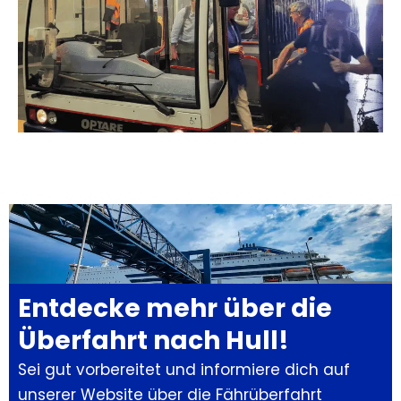
Entdecke mehr über die
Überfahrt nach Hull!
Sei gut vorbereitet und informiere dich auf
unserer Website über die Fährüberfahrt