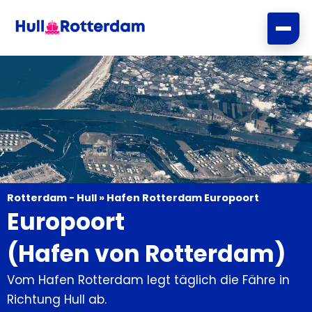
Zum
Inhalt
springen
Rotterdam - Hull
»
Hafen Rotterdam Europoort
Europoort
(Hafen von Rotterdam)
Vom Hafen Rotterdam legt täglich die Fähre in
Richtung Hull ab.