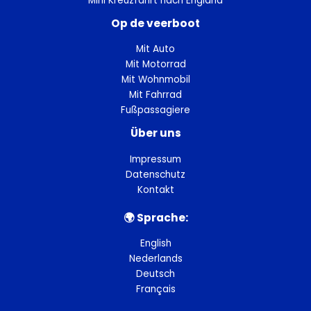
Mini Kreuzfahrt nach England
Op de veerboot
Mit Auto
Mit Motorrad
Mit Wohnmobil
Mit Fahrrad
Fußpassagiere
Über uns
Impressum
Datenschutz
Kontakt
🌍︎ Sprache:
English
Nederlands
Deutsch
Français