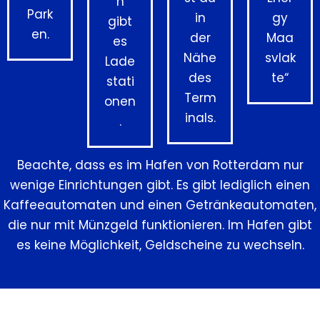
n
Park
in
gy
gibt
en.
der
Maa
es
Nähe
svlak
Lade
des
te“
stati
Term
onen
inals.
.
Beachte, dass es im Hafen von Rotterdam nur
wenige Einrichtungen gibt. Es gibt lediglich einen
Kaffeeautomaten und einen Getränkeautomaten,
die nur mit Münzgeld funktionieren. Im Hafen gibt
es keine Möglichkeit, Geldscheine zu wechseln.