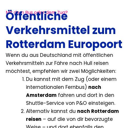
Öffentliche
Mit dem Bus oder dem Zug?
Verkehrsmittel zum
Rotterdam Europoort
Wenn du aus Deutschland mit öffentlichen
Verkehrsmitteln zur Fähre nach Hull reisen
möchtest, empfehlen wir zwei Möglichkeiten:
Du kannst mit dem Zug (oder einem
internationalen Fernbus)
nach
Amsterdam
fahren und dort in den
Shuttle-Service von P&O einsteigen.
Alternativ kannst du
nach Rotterdam
reisen
– auf die von dir bevorzugte
Weise – und dort ebenfalls den