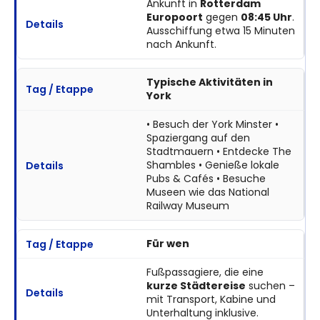
Ankunft in
Rotterdam
Europoort
gegen
08:45 Uhr
.
Ausschiffung etwa 15 Minuten
nach Ankunft.
Typische Aktivitäten in
York
• Besuch der York Minster •
Spaziergang auf den
Stadtmauern • Entdecke The
Shambles • Genieße lokale
Pubs & Cafés • Besuche
Museen wie das National
Railway Museum
Für wen
Fußpassagiere, die eine
kurze Städtereise
suchen –
mit Transport, Kabine und
Unterhaltung inklusive.