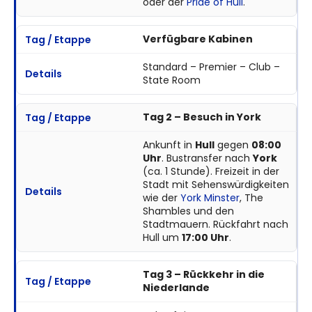
oder der
Pride of Hull
.
Verfügbare Kabinen
Standard – Premier – Club –
State Room
Tag 2 – Besuch in York
Ankunft in
Hull
gegen
08:00
Uhr
. Bustransfer nach
York
(ca. 1 Stunde). Freizeit in der
Stadt mit Sehenswürdigkeiten
wie der
York Minster
, The
Shambles und den
Stadtmauern. Rückfahrt nach
Hull um
17:00 Uhr
.
Tag 3 – Rückkehr in die
Niederlande