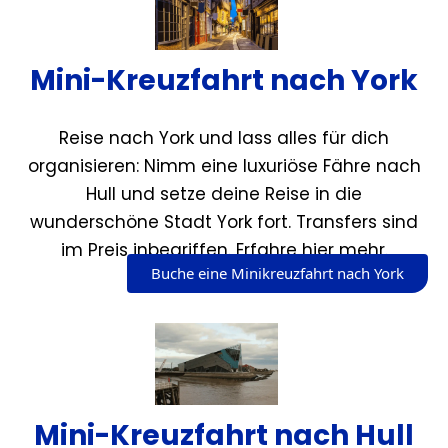
Mini-Kreuzfahrt nach York
Reise nach York und lass alles für dich
organisieren: Nimm eine luxuriöse Fähre nach
Hull und setze deine Reise in die
wunderschöne Stadt York fort. Transfers sind
im Preis inbegriffen. Erfahre hier mehr.
Buche eine Minikreuzfahrt nach York
Mini-Kreuzfahrt nach Hull