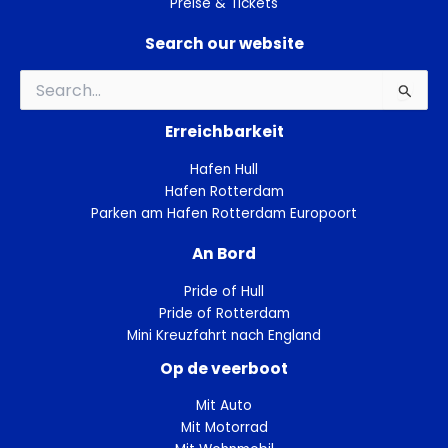
Preise & Tickets
Search our website
Suchen
nach:
Erreichbarkeit
Hafen Hull
Hafen Rotterdam
Parken am Hafen Rotterdam Europoort
An Bord
Pride of Hull
Pride of Rotterdam
Mini Kreuzfahrt nach England
Op de veerboot
Mit Auto
Mit Motorrad