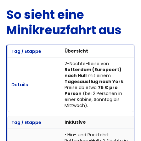
So sieht eine
Minikreuzfahrt aus
Übersicht
2-Nächte-Reise von
Rotterdam (Europoort)
nach Hull
mit einem
Tagesausflug nach York
.
Preise ab etwa
75 € pro
Person
(bei 2 Personen in
einer Kabine, Sonntag bis
Mittwoch).
Inklusive
• Hin- und Rückfahrt
Rotterdam–Hull • 2 Nächte in