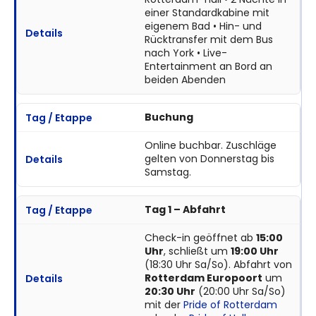
einer Standardkabine mit
eigenem Bad • Hin- und
Rücktransfer mit dem Bus
nach York • Live-
Entertainment an Bord an
beiden Abenden
Buchung
Online buchbar. Zuschläge
gelten von Donnerstag bis
Samstag.
Tag 1 – Abfahrt
Check-in geöffnet ab
15:00
Uhr
, schließt um
19:00 Uhr
(18:30 Uhr Sa/So). Abfahrt von
Rotterdam Europoort
um
20:30 Uhr
(20:00 Uhr Sa/So)
mit der
Pride of Rotterdam