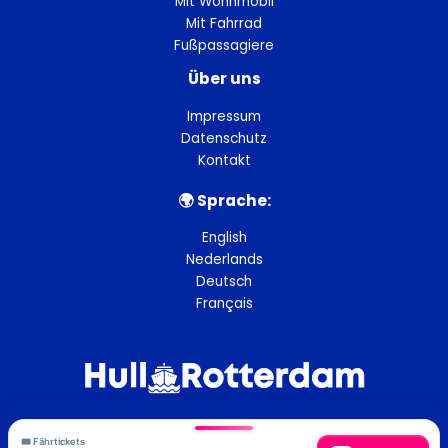
Mit Wohnmobil
Mit Fahrrad
Fußpassagiere
Über uns
Impressum
Datenschutz
Kontakt
🌍︎ Sprache:
English
Nederlands
Deutsch
Français
🎟️ Fährtickets