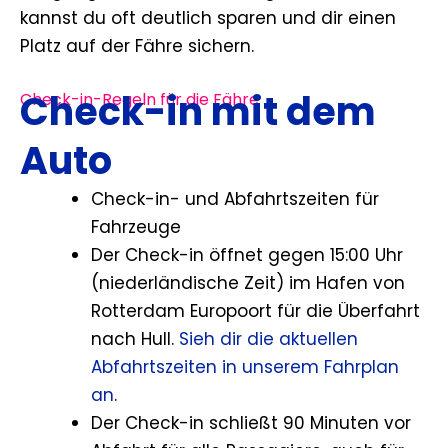
kannst du oft deutlich sparen und dir einen
Platz auf der Fähre sichern.
Check-in mit dem
Check-in-Regeln für die Fähre
Auto
Check-in- und Abfahrtszeiten für
Fahrzeuge
Der Check-in öffnet gegen 15:00 Uhr
(niederländische Zeit) im Hafen von
Rotterdam Europoort für die Überfahrt
nach Hull.
Sieh dir die aktuellen
Abfahrtszeiten in unserem Fahrplan
an
.
Der Check-in schließt 90 Minuten vor