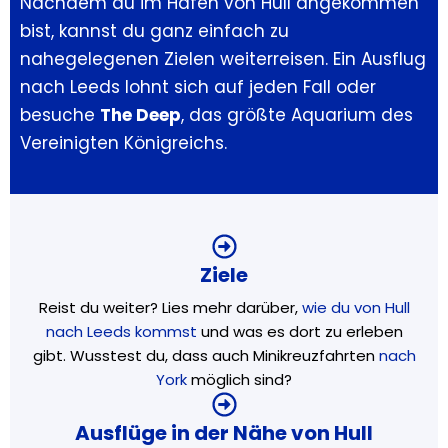
Nachdem du im Hafen von Hull angekommen
bist, kannst du ganz einfach zu
nahegelegenen Zielen weiterreisen. Ein Ausflug
nach Leeds lohnt sich auf jeden Fall oder
besuche
The Deep
, das größte Aquarium des
Vereinigten Königreichs.
Ziele
Reist du weiter? Lies mehr darüber,
wie du von Hull
nach Leeds kommst
und was es dort zu erleben
gibt. Wusstest du, dass auch Minikreuzfahrten
nach
York
möglich sind?
Ausflüge in der Nähe von Hull