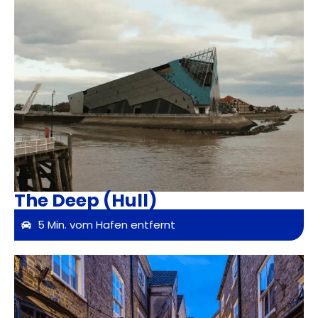
The Deep (Hull)
5 Min. vom Hafen entfernt