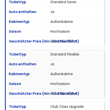
Standard Saver
Ja
Außenkabine
Hochsaison
290 € bis 350 €
Standard Flexible
Ja
Außenkabine
Hochsaison
350 € bis 420 €
Club Class Upgrade