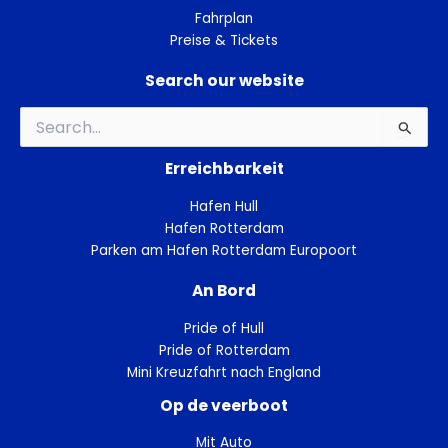
Fahrplan
Preise & Tickets
Search our website
Suchen
nach:
Erreichbarkeit
Hafen Hull
Hafen Rotterdam
Parken am Hafen Rotterdam Europoort
An Bord
Pride of Hull
Pride of Rotterdam
Mini Kreuzfahrt nach England
Op de veerboot
Mit Auto